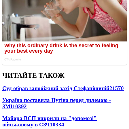
ЧИТАЙТЕ ТАКОЖ
Суд обрав запобіжний захід Стефанішиній
21570
Україна поставила Путіна перед дилемою -
ЗМІ
10392
Майора ВСП викрили на "допомозі"
військовому в СЗЧ
10334