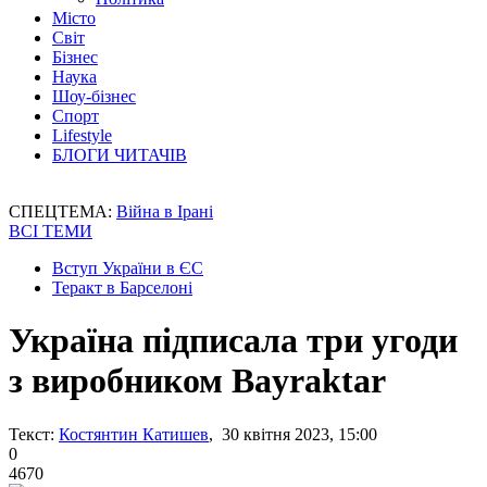
Місто
Світ
Бізнес
Наука
Шоу-бізнес
Спорт
Lifestyle
БЛОГИ ЧИТАЧІВ
СПЕЦТЕМА:
Війна в Ірані
ВСІ ТЕМИ
Вступ України в ЄС
Теракт в Барселоні
Україна підписала три угоди
з виробником Bayraktar
Текст:
Костянтин Катишев
, 30 квітня 2023, 15:00
0
4670