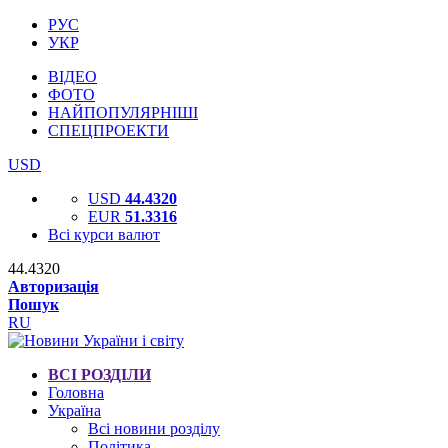
РУС
УКР
ВІДЕО
ФОТО
НАЙПОПУЛЯРНІШІ
СПЕЦПРОЕКТИ
USD
USD
44.4320
EUR
51.3316
Всі курси валют
44.4320
Авторизація
Пошук
RU
ВСІ РОЗДІЛИ
Головна
Україна
Всі новини розділу
Політика