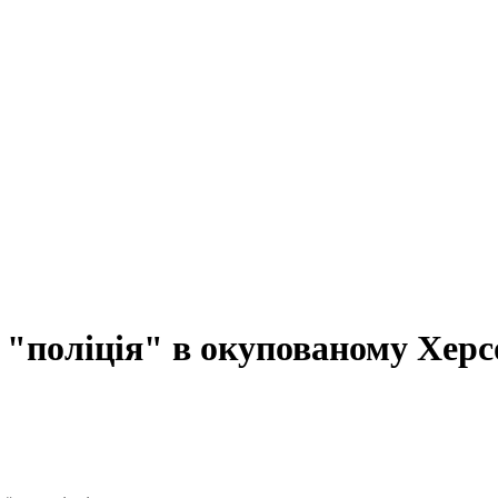
"поліція" в окупованому Херс