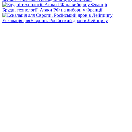
Брудні технології. Атаки РФ на вибори у Франції
Ескалація для Європи. Російський дрон в Лейпцигу