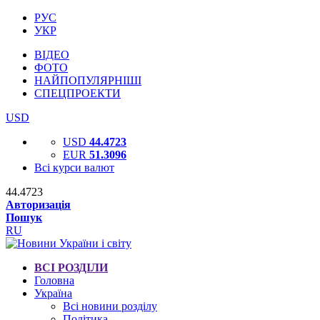
РУС
УКР
ВІДЕО
ФОТО
НАЙПОПУЛЯРНІШІ
СПЕЦПРОЕКТИ
USD
USD
44.4723
EUR
51.3096
Всі курси валют
44.4723
Авторизація
Пошук
RU
ВСІ РОЗДІЛИ
Головна
Україна
Всі новини розділу
Політика