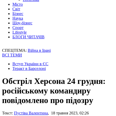
Місто
Світ
Бізнес
Наука
Шоу-бізнес
Спорт
Lifestyle
БЛОГИ ЧИТАЧІВ
СПЕЦТЕМА:
Війна в Ірані
ВСІ ТЕМИ
Вступ України в ЄС
Теракт в Барселоні
Обстріл Херсона 24 грудня:
російському командиру
повідомлено про підозру
Текст:
Пустіва Валентина
, 18 травня 2023, 02:26