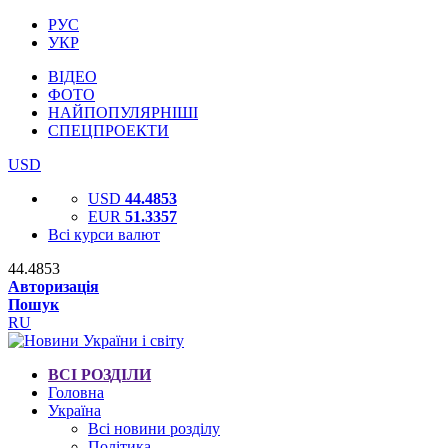
РУС
УКР
ВІДЕО
ФОТО
НАЙПОПУЛЯРНІШІ
СПЕЦПРОЕКТИ
USD
USD
44.4853
EUR
51.3357
Всі курси валют
44.4853
Авторизація
Пошук
RU
ВСІ РОЗДІЛИ
Головна
Україна
Всі новини розділу
Політика