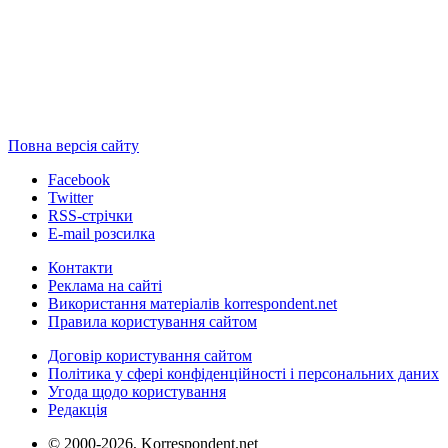
Повна версія сайту
Facebook
Twitter
RSS-стрічки
E-mail розсилка
Контакти
Реклама на сайті
Використання матеріалів korrespondent.net
Правила користування сайтом
Договір користування сайтом
Політика у сфері конфіденційності і персональних даних
Угода щодо користування
Редакція
© 2000-2026, Korrespondent.net