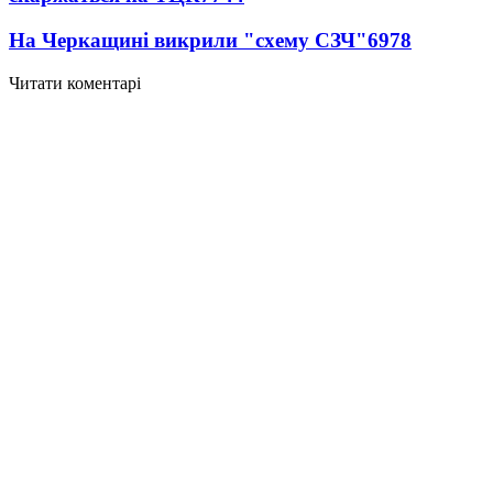
На Черкащині викрили "схему СЗЧ"
6978
Читати коментарі