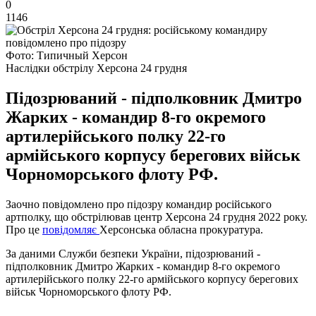
0
1146
Фото: Типичный Херсон
Наслідки обстрілу Херсона 24 грудня
Підозрюваний - підполковник Дмитро
Жарких - командир 8-го окремого
артилерійського полку 22-го
армійського корпусу берегових військ
Чорноморського флоту РФ.
Заочно повідомлено про підозру командир російського
артполку, що обстрілював центр Херсона 24 грудня 2022 року.
Про це
повідомляє
Херсонська обласна прокуратура.
За даними Служби безпеки України, підозрюваний -
підполковник Дмитро Жарких - командир 8-го окремого
артилерійського полку 22-го армійського корпусу берегових
військ Чорноморського флоту РФ.