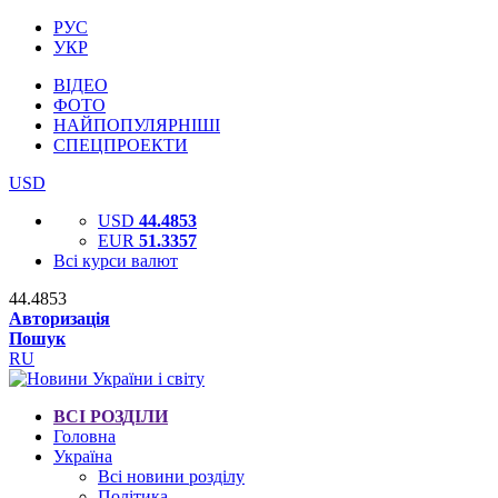
РУС
УКР
ВІДЕО
ФОТО
НАЙПОПУЛЯРНІШІ
СПЕЦПРОЕКТИ
USD
USD
44.4853
EUR
51.3357
Всі курси валют
44.4853
Авторизація
Пошук
RU
ВСІ РОЗДІЛИ
Головна
Україна
Всі новини розділу
Політика