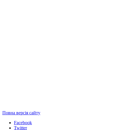
Повна версія сайту
Facebook
Twitter