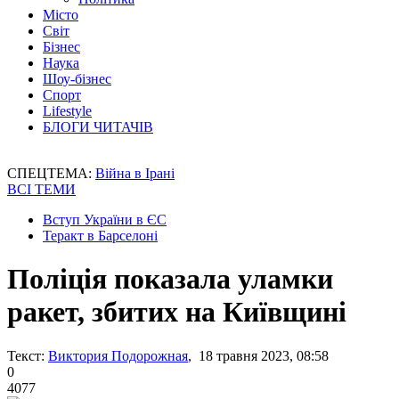
Місто
Світ
Бізнес
Наука
Шоу-бізнес
Спорт
Lifestyle
БЛОГИ ЧИТАЧІВ
СПЕЦТЕМА:
Війна в Ірані
ВСІ ТЕМИ
Вступ України в ЄС
Теракт в Барселоні
Поліція показала уламки
ракет, збитих на Київщині
Текст:
Виктория Подорожная
, 18 травня 2023, 08:58
0
4077