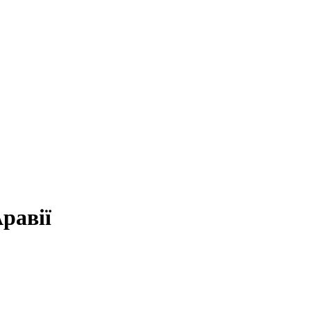
равії