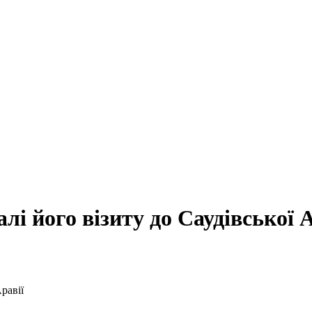
лі його візиту до Саудівської А