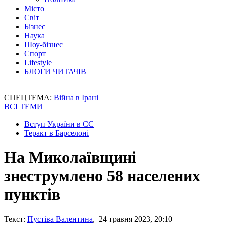
Місто
Світ
Бізнес
Наука
Шоу-бізнес
Спорт
Lifestyle
БЛОГИ ЧИТАЧІВ
СПЕЦТЕМА:
Війна в Ірані
ВСІ ТЕМИ
Вступ України в ЄС
Теракт в Барселоні
На Миколаївщині
знеструмлено 58 населених
пунктів
Текст:
Пустіва Валентина
, 24 травня 2023, 20:10