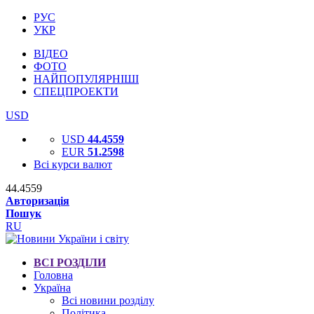
РУС
УКР
ВІДЕО
ФОТО
НАЙПОПУЛЯРНІШІ
СПЕЦПРОЕКТИ
USD
USD
44.4559
EUR
51.2598
Всі курси валют
44.4559
Авторизація
Пошук
RU
ВСІ РОЗДІЛИ
Головна
Україна
Всі новини розділу
Політика