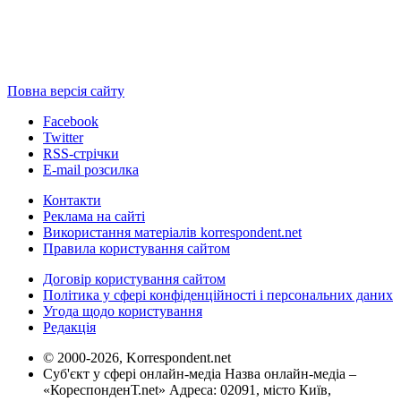
Повна версія сайту
Facebook
Twitter
RSS-стрічки
E-mail розсилка
Контакти
Реклама на сайті
Використання матеріалів korrespondent.net
Правила користування сайтом
Договір користування сайтом
Політика у сфері конфіденційності і персональних даних
Угода щодо користування
Редакція
© 2000-2026, Korrespondent.net
Суб'єкт у сфері онлайн-медіа Назва онлайн-медіа –
«КореспонденТ.net» Адреса: 02091, місто Київ,