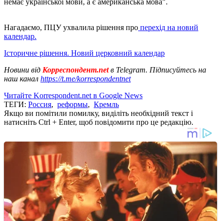
немає української мови, а є американська мова".
Нагадаємо, ПЦУ ухвалила рішення про
перехід на новий
календар.
Історичне рішення. Новий церковний календар
Новини від
Корреспондент.net
в Telegram. Підписуйтесь на
наш канал
https://t.me/korrespondentnet
Читайте Korrespondent.net в Google News
ТЕГИ:
Россия
,
реформы
,
Кремль
Якщо ви помітили помилку, виділіть необхідний текст і
натисніть Ctrl + Enter, щоб повідомити про це редакцію.