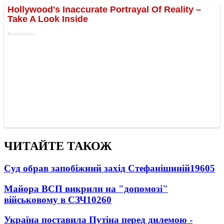
ЧИТАЙТЕ ТАКОЖ
Суд обрав запобіжний захід Стефанішиній
19605
Майора ВСП викрили на "допомозі"
військовому в СЗЧ
10260
Україна поставила Путіна перед дилемою -