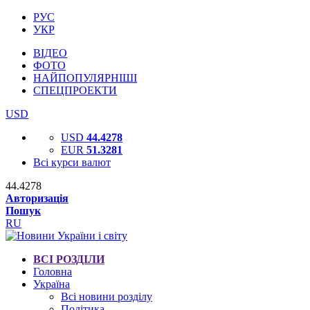
РУС
УКР
ВІДЕО
ФОТО
НАЙПОПУЛЯРНІШІ
СПЕЦПРОЕКТИ
USD
USD
44.4278
EUR
51.3281
Всі курси валют
44.4278
Авторизація
Пошук
RU
ВСІ РОЗДІЛИ
Головна
Україна
Всі новини розділу
Політика