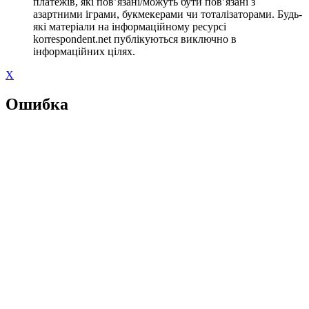
платежів, які пов’язані/можуть бути пов’язані з
азартними іграми, букмекерами чи тоталізаторами. Будь-
які матеріали на інформаційному ресурсі
korrespondent.net публікуються виключно в
інформаційних цілях.
X
Ошибка