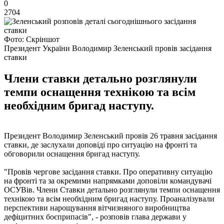
0
2704
Фото: Скріншот
Президент України Володимир Зеленський провів засідання
ставки
Члени ставки детально розглянули
темпи оснащення технікою та всім
необхідним бригад наступу.
Президент Володимир Зеленський провів 26 травня засідання
ставки, де заслухали доповіді про ситуацію на фронті та
обговорили оснащення бригад наступу.
"Провів чергове засідання ставки. Про оперативну ситуацію
на фронті та за окремими напрямками доповіли командувачі
ОСУВів. Члени Ставки детально розглянули темпи оснащення
технікою та всім необхідним бригад наступу. Проаналізували
перспективи нарощування вітчизняного виробництва
дефіцитних боєприпасів", - розповів глава держави у