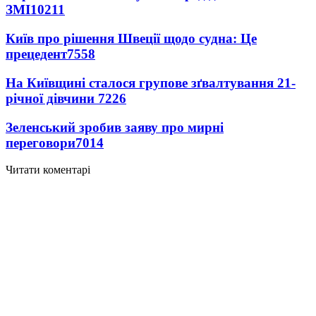
ЗМІ
10211
Київ про рішення Швеції щодо судна: Це
прецедент
7558
На Київщині сталося групове зґвалтування 21-
річної дівчини
7226
Зеленський зробив заяву про мирні
переговори
7014
Читати коментарі