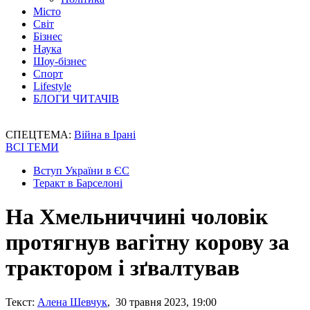
Місто
Світ
Бізнес
Наука
Шоу-бізнес
Спорт
Lifestyle
БЛОГИ ЧИТАЧІВ
СПЕЦТЕМА:
Війна в Ірані
ВСІ ТЕМИ
Вступ України в ЄС
Теракт в Барселоні
На Хмельниччині чоловік
протягнув вагітну корову за
трактором і зґвалтував
Текст:
Алена Шевчук
, 30 травня 2023, 19:00