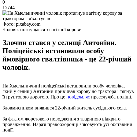
0
15744
Фото: pixabay.com
Чоловік познущався з вагітної корови
Злочин стався у селищі Антоніни.
Поліцейські встановили особу
ймовірного гвалтівника - це 22-річний
чоловік.
На Хмельниччині поліцейські встановили особу чоловіка,
який у селищі Антоніни прив’язав корову до трактора і тягнув
її ґрунтовою дорогою. Про це
повідомляє
пресслужба поліції.
Зловмисником виявився 22-річний житель сусіднього села.
За фактом жорстокого поводження з твариною відкрито
провадження. Наразі правоохоронці з’ясовують усі обставини
події.