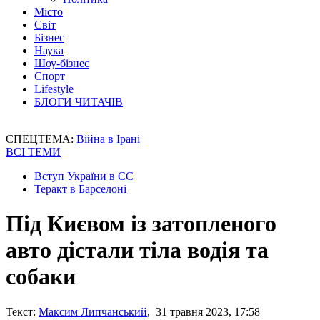
Місто
Світ
Бізнес
Наука
Шоу-бізнес
Спорт
Lifestyle
БЛОГИ ЧИТАЧІВ
СПЕЦТЕМА:
Війна в Ірані
ВСІ ТЕМИ
Вступ України в ЄС
Теракт в Барселоні
Під Києвом із затопленого
авто дістали тіла водія та
собаки
Текст:
Максим Липчанський
, 31 травня 2023, 17:58