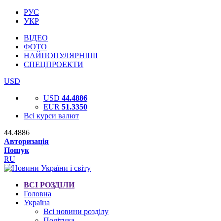
РУС
УКР
ВІДЕО
ФОТО
НАЙПОПУЛЯРНІШІ
СПЕЦПРОЕКТИ
USD
USD
44.4886
EUR
51.3350
Всі курси валют
44.4886
Авторизація
Пошук
RU
ВСІ РОЗДІЛИ
Головна
Україна
Всі новини розділу
Політика