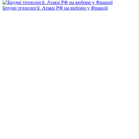
Брудні технології. Атаки РФ на вибори у Франції