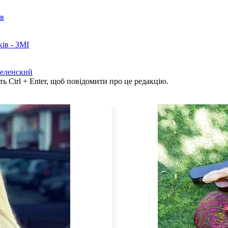
ів
ків - ЗМІ
еленский
ь Ctrl + Enter, щоб повідомити про це редакцію.