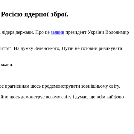
осією ядерної зброї.
 лідера держави. Про це
заявив
президент України Володимир
життя". На думку Зеленського, Путін не готовий ризикувати
ержави.
ює прагненням щось продемонструвати зовнішньому світу.
ійно щось демонструє всьому світу і думає, що всім кайфово