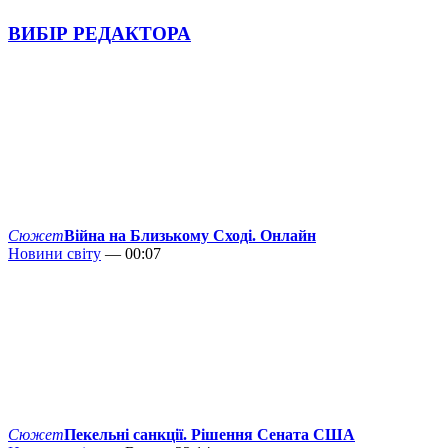
ВИБІР РЕДАКТОРА
Сюжет
Війна на Близькому Сході. Онлайн
Новини світу
— 00:07
Сюжет
Пекельні санкції. Рішення Сената США