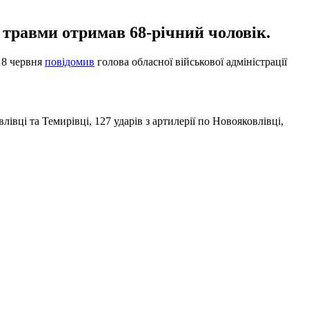
 травми отримав 68-річний чоловік.
е 8 червня
повідомив
голова обласної військової адміністрації
івці та Темирівці, 127 ударів з артилерії по Новояковлівці,