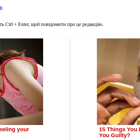
ів
ь Ctrl + Enter, щоб повідомити про це редакцію.