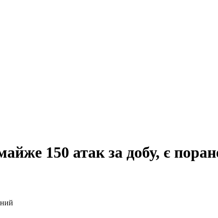
айже 150 атак за добу, є пора