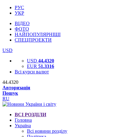
РУС
УКР
ВІДЕО
ФОТО
НАЙПОПУЛЯРНІШІ
СПЕЦПРОЕКТИ
USD
USD
44.4320
EUR
51.3316
Всі курси валют
44.4320
Авторизація
Пошук
RU
ВСІ РОЗДІЛИ
Головна
Україна
Всі новини розділу
Політика