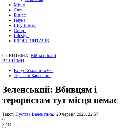
Місто
Світ
Бізнес
Наука
Шоу-бізнес
Спорт
Lifestyle
БЛОГИ ЧИТАЧІВ
СПЕЦТЕМА:
Війна в Ірані
ВСІ ТЕМИ
Вступ України в ЄС
Теракт в Барселоні
Зеленський: Вбивцям і
терористам тут місця немає
Текст:
Пустіва Валентина
, 20 червня 2023, 22:57
0
3234