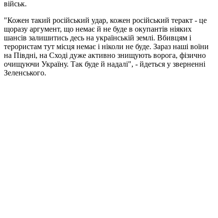
військ.
"Кожен такий російський удар, кожен російський теракт - це
щоразу аргумент, що немає й не буде в окупантів ніяких
шансів залишитись десь на українській землі. Вбивцям і
терористам тут місця немає і ніколи не буде. Зараз наші воїни
на Півдні, на Сході дуже активно знищують ворога, фізично
очищуючи Україну. Так буде й надалі", - йдеться у зверненні
Зеленського.