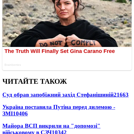
ЧИТАЙТЕ ТАКОЖ
Суд обрав запобіжний захід Стефанішиній
21663
Україна поставила Путіна перед дилемою -
ЗМІ
10406
Майора ВСП викрили на "допомозі"
військовому в СЗЧ
10342