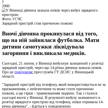
1
2900
Фото: ГСЧС
Зарядний пристрій став причиною пожежі
Вночі дівчина прокинулася від того,
що на ній зайнялася футболка. Мати
дитини самотужки ліквідувала
загоряння і викликала медиків.
Сьогодні, 21 липня, у Вінниці вибухнув залишений у розетці
зарядний пристрій, через що 14-річна дівчина зазнала опіків.
Про це
повідомляє
пресслужба ГУ ДСНС у Вінницькій
області.
"Зарядний пристрій від телефону, який використовується не за
призначенням, є небезпечним та може стати причиною
пожежі, а ще гірше - травмуванням людини. Так і сталося
сьогодні вночі у Вінниці. В результаті вибуху залишеного в
розетці зярядного пристрою від телефону, опіки отримала 14-
річна дівчинка", - йдеться у повідомленні.