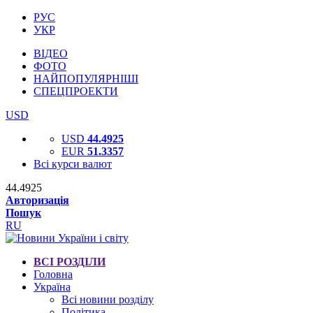
РУС
УКР
ВІДЕО
ФОТО
НАЙПОПУЛЯРНІШІ
СПЕЦПРОЕКТИ
USD
USD
44.4925
EUR
51.3357
Всі курси валют
44.4925
Авторизація
Пошук
RU
ВСІ РОЗДІЛИ
Головна
Україна
Всі новини розділу
Політика