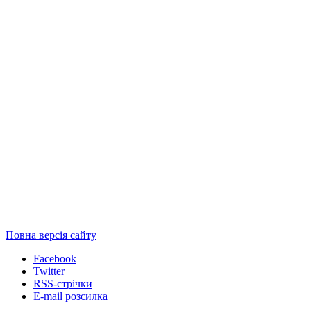
Повна версія сайту
Facebook
Twitter
RSS-стрічки
E-mail розсилка