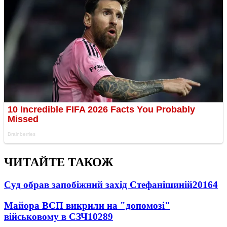
ЧИТАЙТЕ ТАКОЖ
Суд обрав запобіжний захід Стефанішиній
20164
Майора ВСП викрили на "допомозі"
військовому в СЗЧ
10289