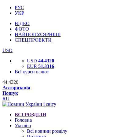
РУС
УКР
ВІДЕО
ФОТО
НАЙПОПУЛЯРНІШІ
СПЕЦПРОЕКТИ
USD
USD
44.4320
EUR
51.3316
Всі курси валют
44.4320
Авторизація
Пошук
RU
ВСІ РОЗДІЛИ
Головна
Україна
Всі новини розділу
Політика