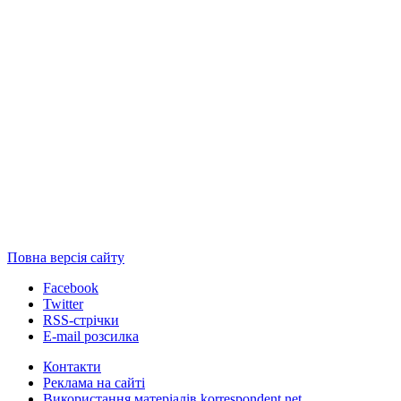
Повна версія сайту
Facebook
Twitter
RSS-стрічки
E-mail розсилка
Контакти
Реклама на сайті
Використання матеріалів korrespondent.net