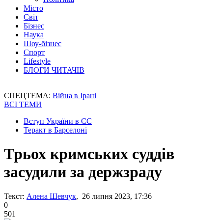
Місто
Світ
Бізнес
Наука
Шоу-бізнес
Спорт
Lifestyle
БЛОГИ ЧИТАЧІВ
СПЕЦТЕМА:
Війна в Ірані
ВСІ ТЕМИ
Вступ України в ЄС
Теракт в Барселоні
Трьох кримських суддів
засудили за держзраду
Текст:
Алена Шевчук
, 26 липня 2023, 17:36
0
501