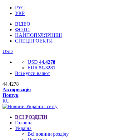
РУС
УКР
ВІДЕО
ФОТО
НАЙПОПУЛЯРНІШІ
СПЕЦПРОЕКТИ
USD
USD
44.4278
EUR
51.3281
Всі курси валют
44.4278
Авторизація
Пошук
RU
ВСІ РОЗДІЛИ
Головна
Україна
Всі новини розділу
Політика