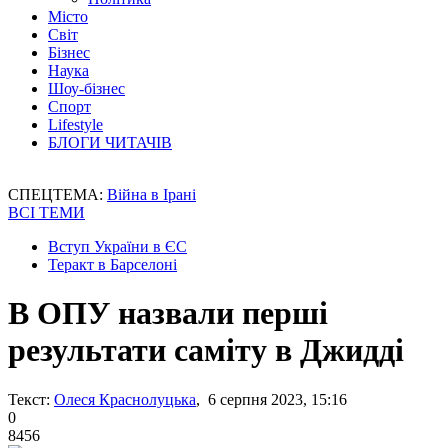
Місто
Світ
Бізнес
Наука
Шоу-бізнес
Спорт
Lifestyle
БЛОГИ ЧИТАЧІВ
СПЕЦТЕМА:
Війна в Ірані
ВСІ ТЕМИ
Вступ України в ЄС
Теракт в Барселоні
В ОПУ назвали перші
результати саміту в Джидді
Текст:
Олеся Краснолуцька
, 6 серпня 2023, 15:16
0
8456