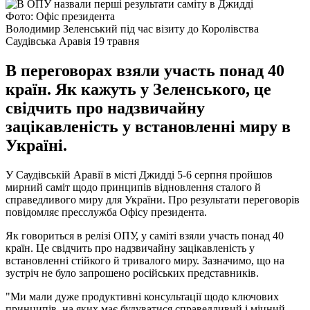
Фото: Офіс президента
Володимир Зеленський під час візиту до Королівства
Саудівська Аравія 19 травня
В переговорах взяли участь понад 40
країн. Як кажуть у Зеленського, це
свідчить про надзвичайну
зацікавленість у встановленні миру в
Україні.
У Саудівській Аравії в місті Джидді 5-6 серпня пройшов
мирний саміт щодо принципів відновлення сталого й
справедливого миру для України. Про результати переговорів
повідомляє пресслужба Офісу президента.
Як говориться в релізі ОПУ, у саміті взяли участь понад 40
країн. Це свідчить про надзвичайну зацікавленість у
встановленні стійкого й тривалого миру. Зазначимо, що на
зустріч не було запрошено російських представників.
"Ми мали дуже продуктивні консультації щодо ключових
принципів, на яких має будуватися справедливий і міцний