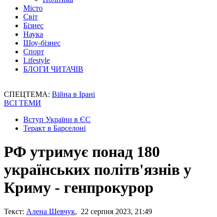
Місто
Світ
Бізнес
Наука
Шоу-бізнес
Спорт
Lifestyle
БЛОГИ ЧИТАЧІВ
СПЕЦТЕМА:
Війна в Ірані
ВСІ ТЕМИ
Вступ України в ЄС
Теракт в Барселоні
РФ утримує понад 180
українських політв'язнів у
Криму - генпрокурор
Текст:
Алена Шевчук
, 22 серпня 2023, 21:49