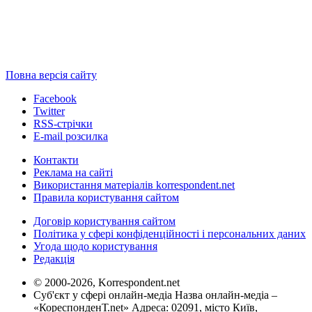
Повна версія сайту
Facebook
Twitter
RSS-стрічки
E-mail розсилка
Контакти
Реклама на сайті
Використання матеріалів korrespondent.net
Правила користування сайтом
Договір користування сайтом
Політика у сфері конфіденційності і персональних даних
Угода щодо користування
Редакція
© 2000-2026, Korrespondent.net
Суб'єкт у сфері онлайн-медіа Назва онлайн-медіа –
«КореспонденТ.net» Адреса: 02091, місто Київ,