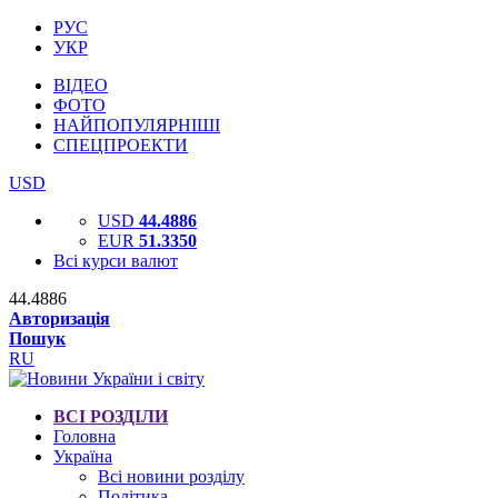
РУС
УКР
ВІДЕО
ФОТО
НАЙПОПУЛЯРНІШІ
СПЕЦПРОЕКТИ
USD
USD
44.4886
EUR
51.3350
Всі курси валют
44.4886
Авторизація
Пошук
RU
ВСІ РОЗДІЛИ
Головна
Україна
Всі новини розділу
Політика