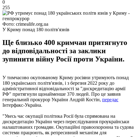
0
255
Фото: crimealife.org.ua
У Криму понад 180 політв'язнів
Ще близько 400 кримчан притягнуто
до відповідальності за заклики
зупинити війну Росії проти України.
У тимчасово окупованому Криму росіяни утримують понад
180 українських політв'язнів, і з березня 2022 року до
адміністративної відповідальності за "дискредитацію армії
РФ" притягнули щонайменше 370 людей. Про це заявив
генеральний прокурор України Андрій Костін,
передає
Інтерфакс-Україна.
"Увесь час окупації політика Росії була спрямована на
дискредитацію України через переслідування проукраїнськи
налаштованих громадян. Окупаційні правоохоронна та судова
системи працюють, як репресивний механізм для