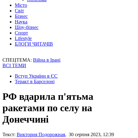
Місто
Світ
Бізнес
Наука
Шоу-бізнес
Спорт
Lifestyle
БЛОГИ ЧИТАЧІВ
СПЕЦТЕМА:
Війна в Ірані
ВСІ ТЕМИ
Вступ України в ЄС
Теракт в Барселоні
РФ вдарила п'ятьма
ракетами по селу на
Донеччині
Текст:
Виктория Подорожная
, 30 серпня 2023, 12:39