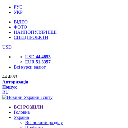
РУС
УКР
ВІДЕО
ФОТО
НАЙПОПУЛЯРНІШІ
СПЕЦПРОЕКТИ
USD
USD
44.4853
EUR
51.3357
Всі курси валют
44.4853
Авторизація
Пошук
RU
ВСІ РОЗДІЛИ
Головна
Україна
Всі новини розділу
Політика