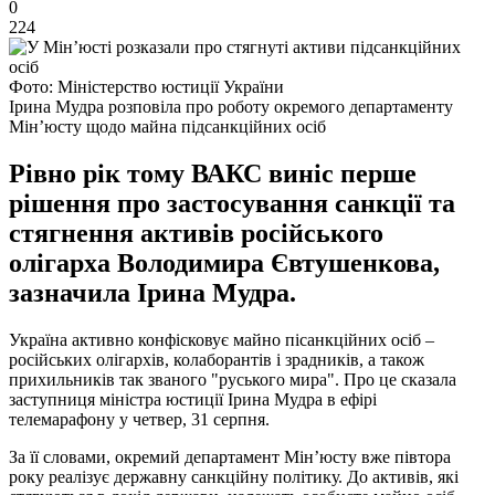
0
224
Фото: Міністерство юстиції України
Ірина Мудра розповіла про роботу окремого департаменту
Мін’юсту щодо майна підсанкційних осіб
Рівно рік тому ВАКС виніс перше
рішення про застосування санкції та
стягнення активів російського
олігарха Володимира Євтушенкова,
зазначила Ірина Мудра.
Україна активно конфісковує майно пісанкційних осіб –
російських олігархів, колаборантів і зрадників, а також
прихильників так званого "руського мира". Про це сказала
заступниця міністра юстиції Ірина Мудра в ефірі
телемарафону у четвер, 31 серпня.
За її словами, окремий департамент Мін’юсту вже півтора
року реалізує державну санкційну політику. До активів, які