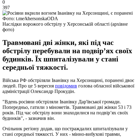
0
397
Фото: t.me/khersonskaODA
Наслідки ворожого обстрілу у Херсонській області (архівне
фото)
Травмовані дві жінки, які під час
обстрілу перебували на подвір’ях своїх
будинків. Їх шпиталізували у стані
середньої тяжкості.
Війська РФ обстріляли Іванівку на Херсонщині, поранені двоє
людей. Про це 5 вересня
повідомив
голова обласної військової
адміністрації Олександр Прокудін.
"Вдень росіяни обстріляли Іванівку Дар'ївської громади.
Попередньо, гатили з мінометів. Травмовані дві жінки 53 і 73
років. Під час обстрілу вони знаходилися на подвір’ях своїх
будинків", - зазначив він.
Очільник регіону додав, що постраждалих шпиталізували у
стані середньої тяжкості. У них - мінно-вибухові травми,