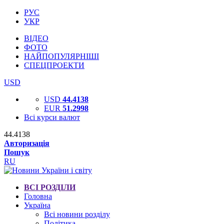
РУС
УКР
ВІДЕО
ФОТО
НАЙПОПУЛЯРНІШІ
СПЕЦПРОЕКТИ
USD
USD
44.4138
EUR
51.2998
Всі курси валют
44.4138
Авторизація
Пошук
RU
ВСІ РОЗДІЛИ
Головна
Україна
Всі новини розділу
Політика