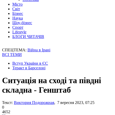
Місто
Світ
Бізнес
Наука
Шоу-бізнес
Спорт
Lifestyle
БЛОГИ ЧИТАЧІВ
СПЕЦТЕМА:
Війна в Ірані
ВСІ ТЕМИ
Вступ України в ЄС
Теракт в Барселоні
Ситуація на сході та півдні
складна - Генштаб
Текст:
Виктория Подорожная
, 7 вересня 2023, 07:25
0
4652