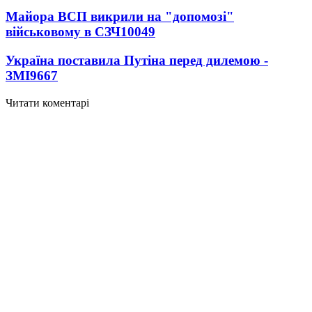
Майора ВСП викрили на "допомозі"
військовому в СЗЧ
10049
Україна поставила Путіна перед дилемою -
ЗМІ
9667
Читати коментарі