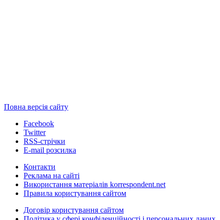
Повна версія сайту
Facebook
Twitter
RSS-стрічки
E-mail розсилка
Контакти
Реклама на сайті
Використання матеріалів korrespondent.net
Правила користування сайтом
Договір користування сайтом
Політика у сфері конфіденційності і персональних даних