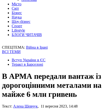
Місто
Світ
Бізнес
Наука
Шоу-бізнес
Спорт
Lifestyle
БЛОГИ ЧИТАЧІВ
СПЕЦТЕМА:
Війна в Ірані
ВСІ ТЕМИ
Вступ України в ЄС
Теракт в Барселоні
В АРМА передали вантаж із
дорогоцінними металами на
майже 6 млн гривень
Текст:
Алена Шевчук
, 11 вересня 2023, 14:48