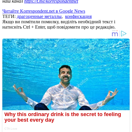
наш канал
https://t.me/korrespondentnet
Читайте Korrespondent.net в Google News
ТЕГИ:
драгоценные металлы
,
конфискация
Якщо ви помітили помилку, виділіть необхідний текст і
натисніть Ctrl + Enter, щоб повідомити про це редакцію.