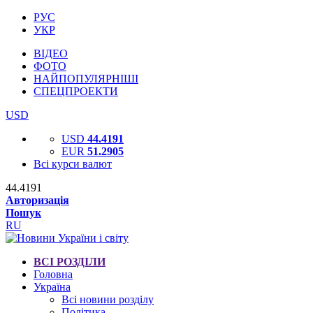
РУС
УКР
ВІДЕО
ФОТО
НАЙПОПУЛЯРНІШІ
СПЕЦПРОЕКТИ
USD
USD
44.4191
EUR
51.2905
Всі курси валют
44.4191
Авторизація
Пошук
RU
ВСІ РОЗДІЛИ
Головна
Україна
Всі новини розділу
Політика