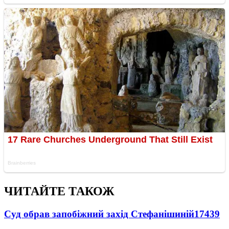
ЧИТАЙТЕ ТАКОЖ
Суд обрав запобіжний захід Стефанішиній
17439