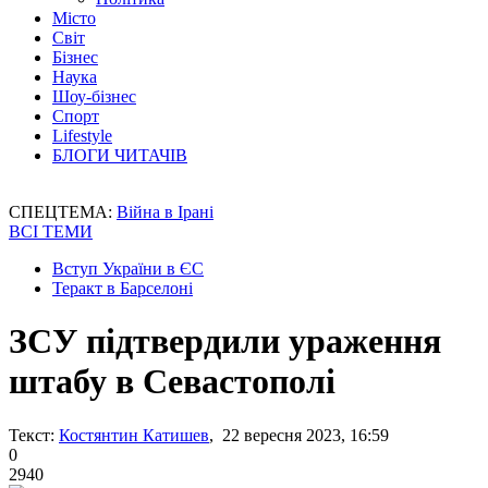
Місто
Світ
Бізнес
Наука
Шоу-бізнес
Спорт
Lifestyle
БЛОГИ ЧИТАЧІВ
СПЕЦТЕМА:
Війна в Ірані
ВСІ ТЕМИ
Вступ України в ЄС
Теракт в Барселоні
ЗСУ підтвердили ураження
штабу в Севастополі
Текст:
Костянтин Катишев
, 22 вересня 2023, 16:59
0
2940