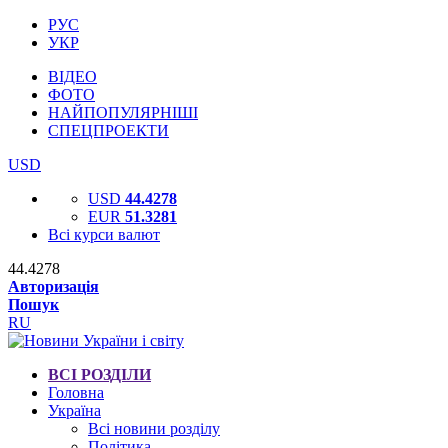
РУС
УКР
ВІДЕО
ФОТО
НАЙПОПУЛЯРНІШІ
СПЕЦПРОЕКТИ
USD
USD
44.4278
EUR
51.3281
Всі курси валют
44.4278
Авторизація
Пошук
RU
ВСІ РОЗДІЛИ
Головна
Україна
Всі новини розділу
Політика