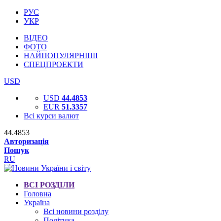
РУС
УКР
ВІДЕО
ФОТО
НАЙПОПУЛЯРНІШІ
СПЕЦПРОЕКТИ
USD
USD
44.4853
EUR
51.3357
Всі курси валют
44.4853
Авторизація
Пошук
RU
ВСІ РОЗДІЛИ
Головна
Україна
Всі новини розділу
Політика