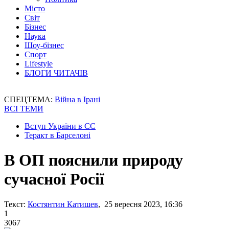
Місто
Світ
Бізнес
Наука
Шоу-бізнес
Спорт
Lifestyle
БЛОГИ ЧИТАЧІВ
СПЕЦТЕМА:
Війна в Ірані
ВСІ ТЕМИ
Вступ України в ЄС
Теракт в Барселоні
В ОП пояснили природу
сучасної Росії
Текст:
Костянтин Катишев
, 25 вересня 2023, 16:36
1
3067