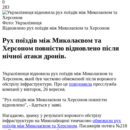
0
283
Фото: Укрзалізниця
Відновлено рух поїздів між Миколаєвом та Херсоном
Рух поїздів між Миколаєвом та
Херсоном повністю відновлено після
нічної атаки дронів.
Укрзалізниця відновила рух поїздів між Миколаєвом та
Херсоном, який був частково обмежений після ворожого
обстрілу інфраструктури. Про це
повідомила
пресслужба
компанії у вівторок, 26 вересня.
"Рух поїздів між Миколаєвом та Херсоном повністю
відновлено", - йдеться у заяві.
Нагадаємо, зранку у результаті ворожого обстрілу
інфраструктури на Миколаївщині тимчасово
обмежили рух
поїздів між Миколаєвом та Херсоном
. Пасажирів потяга №218