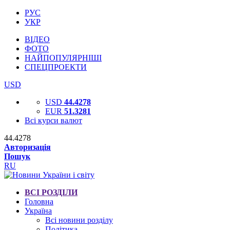
РУС
УКР
ВІДЕО
ФОТО
НАЙПОПУЛЯРНІШІ
СПЕЦПРОЕКТИ
USD
USD
44.4278
EUR
51.3281
Всі курси валют
44.4278
Авторизація
Пошук
RU
ВСІ РОЗДІЛИ
Головна
Україна
Всі новини розділу
Політика