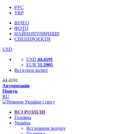
РУС
УКР
ВІДЕО
ФОТО
НАЙПОПУЛЯРНІШІ
СПЕЦПРОЕКТИ
USD
USD
44.4191
EUR
51.2905
Всі курси валют
44.4191
Авторизація
Пошук
RU
ВСІ РОЗДІЛИ
Головна
Україна
Всі новини розділу
Політика