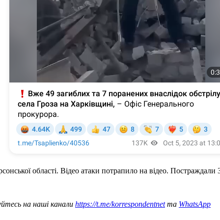
сонської області. Відео атаки потрапило на відео. Постраждали 
уйтесь на наші канали
https://t.me/korrespondentnet
та
WhatsApp