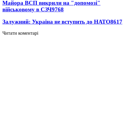
Майора ВСП викрили на "допомозі"
військовому в СЗЧ
9768
Залужний: Україна не вступить до НАТО
8617
Читати коментарі