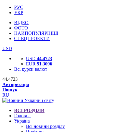
РУС
УКР
ВІДЕО
ФОТО
НАЙПОПУЛЯРНІШІ
СПЕЦПРОЕКТИ
USD
USD
44.4723
EUR
51.3096
Всі курси валют
44.4723
Авторизація
Пошук
RU
ВСІ РОЗДІЛИ
Головна
Україна
Всі новини розділу
Політика