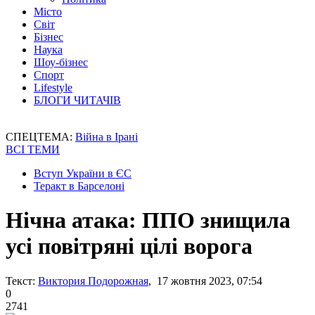
Місто
Світ
Бізнес
Наука
Шоу-бізнес
Спорт
Lifestyle
БЛОГИ ЧИТАЧІВ
СПЕЦТЕМА:
Війна в Ірані
ВСІ ТЕМИ
Вступ України в ЄС
Теракт в Барселоні
Нічна атака: ППО знищила
усі повітряні цілі ворога
Текст:
Виктория Подорожная
, 17 жовтня 2023, 07:54
0
2741