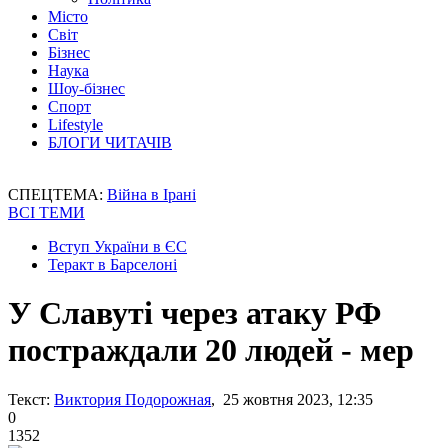
Місто
Світ
Бізнес
Наука
Шоу-бізнес
Спорт
Lifestyle
БЛОГИ ЧИТАЧІВ
СПЕЦТЕМА:
Війна в Ірані
ВСІ ТЕМИ
Вступ України в ЄС
Теракт в Барселоні
У Славуті через атаку РФ
постраждали 20 людей - мер
Текст:
Виктория Подорожная
, 25 жовтня 2023, 12:35
0
1352