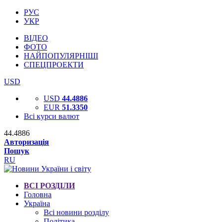
РУС
УКР
ВІДЕО
ФОТО
НАЙПОПУЛЯРНІШІ
СПЕЦПРОЕКТИ
USD
USD
44.4886
EUR
51.3350
Всі курси валют
44.4886
Авторизація
Пошук
RU
ВСІ РОЗДІЛИ
Головна
Україна
Всі новини розділу
Політика