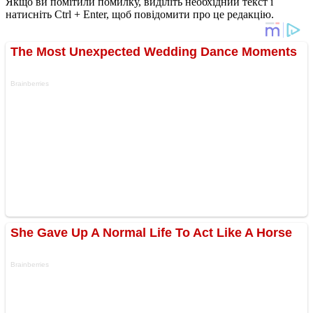
Якщо ви помітили помилку, виділіть необхідний текст і
натисніть Ctrl + Enter, щоб повідомити про це редакцію.