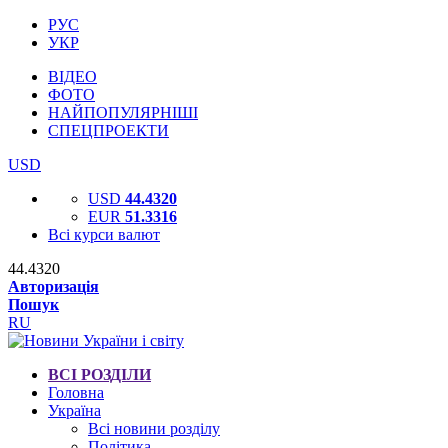
РУС
УКР
ВІДЕО
ФОТО
НАЙПОПУЛЯРНІШІ
СПЕЦПРОЕКТИ
USD
USD
44.4320
EUR
51.3316
Всі курси валют
44.4320
Авторизація
Пошук
RU
ВСІ РОЗДІЛИ
Головна
Україна
Всі новини розділу
Політика