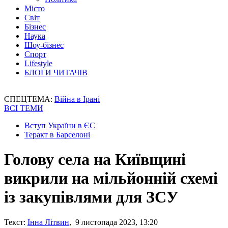
Місто
Світ
Бізнес
Наука
Шоу-бізнес
Спорт
Lifestyle
БЛОГИ ЧИТАЧІВ
СПЕЦТЕМА:
Війна в Ірані
ВСІ ТЕМИ
Вступ України в ЄС
Теракт в Барселоні
Голову села на Київщині
викрили на мільйонній схемі
із закупівлями для ЗСУ
Текст:
Інна Літвин
, 9 листопада 2023, 13:20