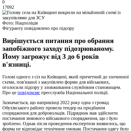
0
17092
Фото: Нацполіція
Фігуранту повідомлено про підозру
Вирішується питання про обрання
запобіжного заходу підозрюваному.
Йому загрожує від 3 до 6 років
в'язниці.
Голові одного з сіл на Київщині, який причетний до злочинної
схеми, пов'язаної з закупівлею форми для військових,
оголосили підозру у зловживання службовим становищем.
Про це
повідомляє
пресслужба Національної поліції.
Зазначається, що наприкінці 2022 року одна з громад
Обухівського району провела тендер на придбання
спорядження для добровольців. Підрядник мав здійснити
постачання зимового військового спорядження, що і було
зроблено. Однак після проведення експертизи виявилось, що
форма не відповідає технічним умовам. Постачання одягу було