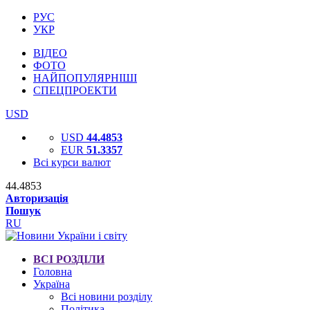
РУС
УКР
ВІДЕО
ФОТО
НАЙПОПУЛЯРНІШІ
СПЕЦПРОЕКТИ
USD
USD
44.4853
EUR
51.3357
Всі курси валют
44.4853
Авторизація
Пошук
RU
ВСІ РОЗДІЛИ
Головна
Україна
Всі новини розділу
Політика