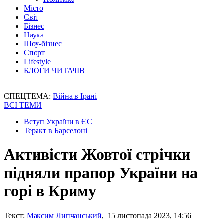
Місто
Світ
Бізнес
Наука
Шоу-бізнес
Спорт
Lifestyle
БЛОГИ ЧИТАЧІВ
СПЕЦТЕМА:
Війна в Ірані
ВСІ ТЕМИ
Вступ України в ЄС
Теракт в Барселоні
Активісти Жовтої стрічки
підняли прапор України на
горі в Криму
Текст:
Максим Липчанський
, 15 листопада 2023, 14:56