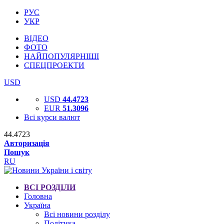
РУС
УКР
ВІДЕО
ФОТО
НАЙПОПУЛЯРНІШІ
СПЕЦПРОЕКТИ
USD
USD
44.4723
EUR
51.3096
Всі курси валют
44.4723
Авторизація
Пошук
RU
ВСІ РОЗДІЛИ
Головна
Україна
Всі новини розділу
Політика