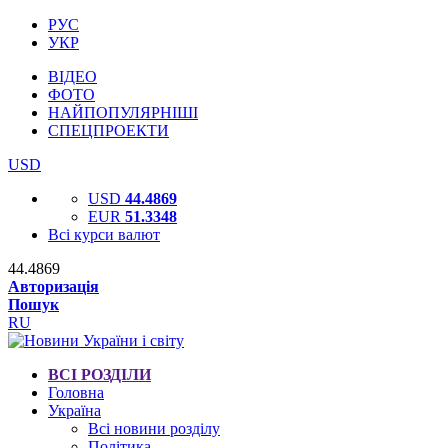
РУС
УКР
ВІДЕО
ФОТО
НАЙПОПУЛЯРНІШІ
СПЕЦПРОЕКТИ
USD
USD
44.4869
EUR
51.3348
Всі курси валют
44.4869
Авторизація
Пошук
RU
ВСІ РОЗДІЛИ
Головна
Україна
Всі новини розділу
Політика