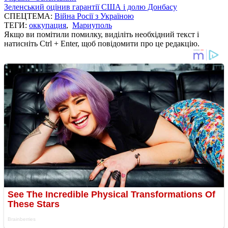
Зеленський оцінив гарантії США і долю Донбасу
СПЕЦТЕМА:
Війна Росії з Україною
ТЕГИ:
оккупация
,
Мариуполь
Якщо ви помітили помилку, виділіть необхідний текст і
натисніть Ctrl + Enter, щоб повідомити про це редакцію.