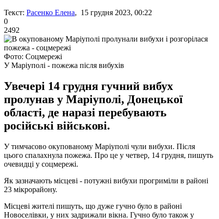
Текст:
Расенко Елена
, 15 грудня 2023, 00:22
0
2492
Фото: Соцмережі
У Маріуполі - пожежа після вибухів
Увечері 14 грудня гучний вибух
пролунав у Маріуполі, Донецької
області, де наразі перебувають
російські військові.
У тимчасово окупованому Маріуполі чули вибухи. Після
цього спалахнула пожежа. Про це у четвер, 14 грудня, пишуть
очевидці у соцмережі.
Як зазначають місцеві - потужні вибухи прогриміли в районі
23 мікрорайону.
Місцеві жителі пишуть, що дуже гучно було в районі
Новоселівки, у них задрижали вікна. Гучно було також у