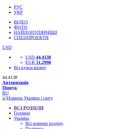
РУС
УКР
ВІДЕО
ФОТО
НАЙПОПУЛЯРНІШІ
СПЕЦПРОЕКТИ
USD
USD
44.4138
EUR
51.2998
Всі курси валют
44.4138
Авторизація
Пошук
RU
ВСІ РОЗДІЛИ
Головна
Україна
Всі новини розділу
Політика