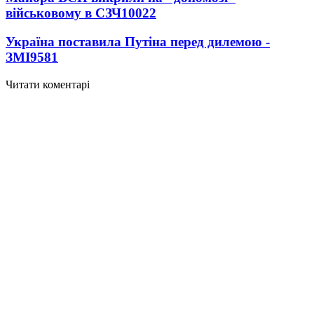
військовому в СЗЧ
10022
Україна поставила Путіна перед дилемою -
ЗМІ
9581
Читати коментарі