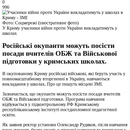
0
996
Фото: Соцмережі (ілюстративне фото)
У Криму учасники війни проти України викладатимуть у
школах
Російські окупанти можуть посісти
посади вчителів ОБЖ та Військової
підготовки у кримських школах.
В окупованому Криму російські військові, які беруть участь у
повномасштабному вторгненні в Україну, навчаються
викладання у школах, Про це пишуть місцеві ЗМІ.
Зазначається, що окупанти можуть посісти посади вчителів
ОБЖ та Військової підготовки. Програма навчання
відбувається у підконтрольному РФ Кримському
республіканському інституті постдипломної педагогічної
освіти.
Як заявив ректор установи Олександр Рудяков, після навчання
вони зможуть брати участь у процесі навчання та виховання у