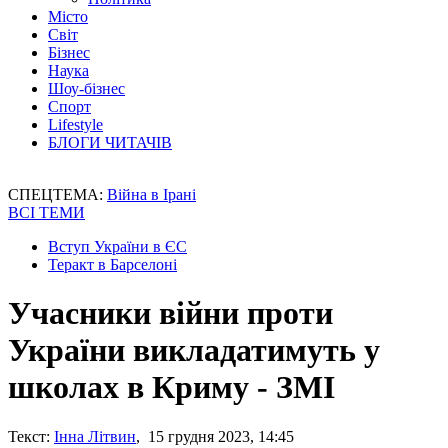
Місто
Світ
Бізнес
Наука
Шоу-бізнес
Спорт
Lifestyle
БЛОГИ ЧИТАЧІВ
СПЕЦТЕМА:
Війна в Ірані
ВСІ ТЕМИ
Вступ України в ЄС
Теракт в Барселоні
Учасники війни проти
України викладатимуть у
школах в Криму - ЗМІ
Текст:
Інна Літвин
, 15 грудня 2023, 14:45