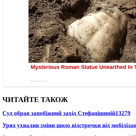
ЧИТАЙТЕ ТАКОЖ
Суд обрав запобіжний захід Стефанішиній
13279
Уряд ухвалив зміни щодо відстрочки від мобілізац