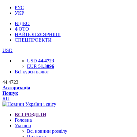
РУС
УКР
ВІДЕО
ФОТО
НАЙПОПУЛЯРНІШІ
СПЕЦПРОЕКТИ
USD
USD
44.4723
EUR
51.3096
Всі курси валют
44.4723
Авторизація
Пошук
RU
ВСІ РОЗДІЛИ
Головна
Україна
Всі новини розділу
Політика