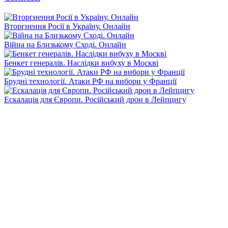
Вторгнення Росії в Україну. Онлайн
Війна на Близькому Сході. Онлайн
Бенкет генералів. Наслідки вибуху в Москві
Брудні технології. Атаки РФ на вибори у Франції
Ескалація для Європи. Російський дрон в Лейпцигу