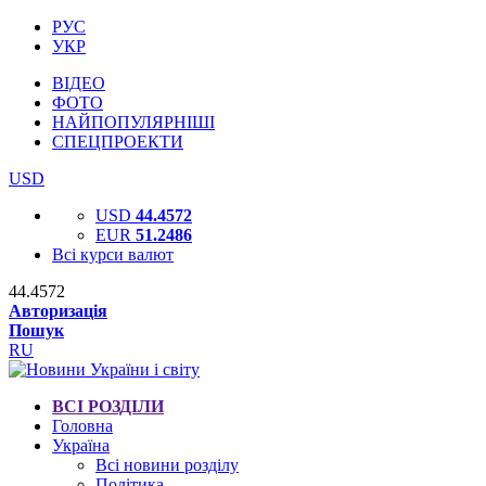
РУС
УКР
ВІДЕО
ФОТО
НАЙПОПУЛЯРНІШІ
СПЕЦПРОЕКТИ
USD
USD
44.4572
EUR
51.2486
Всі курси валют
44.4572
Авторизація
Пошук
RU
ВСІ РОЗДІЛИ
Головна
Україна
Всі новини розділу
Політика