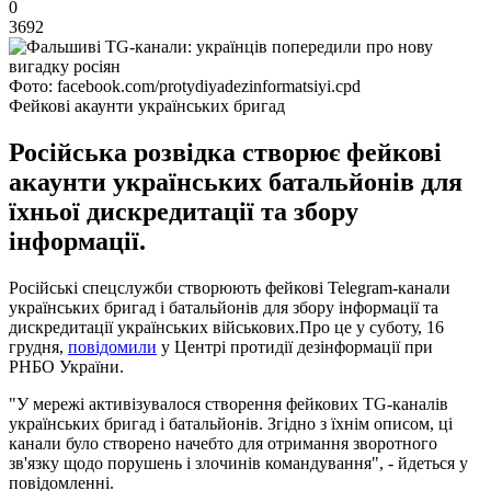
0
3692
Фото: facebook.com/protydiyadezinformatsiyi.cpd
Фейкові акаунти українських бригад
Російська розвідка створює фейкові
акаунти українських батальйонів для
їхньої дискредитації та збору
інформації.
Російські спецслужби створюють фейкові Telegram-канали
українських бригад і батальйонів для збору інформації та
дискредитації українських військових.Про це у суботу, 16
грудня,
повідомили
у Центрі протидії дезінформації при
РНБО України.
"У мережі активізувалося створення фейкових TG-каналів
українських бригад і батальйонів. Згідно з їхнім описом, ці
канали було створено начебто для отримання зворотного
зв'язку щодо порушень і злочинів командування", - йдеться у
повідомленні.