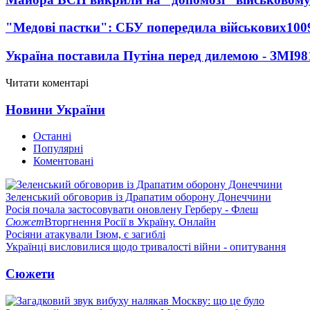
"Медові пастки": СБУ попередила військових
100
Україна поставила Путіна перед дилемою - ЗМІ
98
Читати коментарі
Новини України
Останні
Популярні
Коментовані
Зеленський обговорив із Драпатим оборону Донеччини
Росія почала застосовувати оновлену Герберу - Флеш
Сюжет
Вторгнення Росії в Україну. Онлайн
Росіяни атакували Ізюм, є загиблі
Українці висловилися щодо тривалості війни - опитування
Сюжети