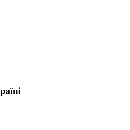
раїні