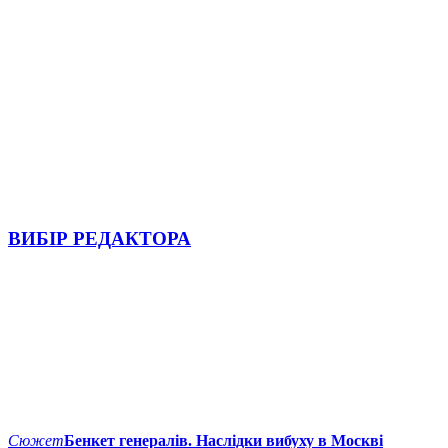
ВИБІР РЕДАКТОРА
Сюжет
Бенкет генералів. Наслідки вибуху в Москві