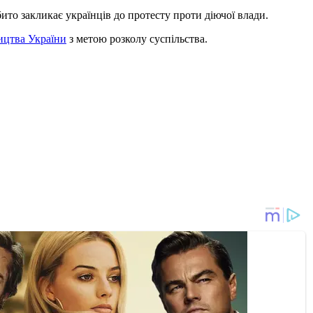
ито закликає українців до протесту проти діючої влади.
ицтва України
з метою розколу суспільства.