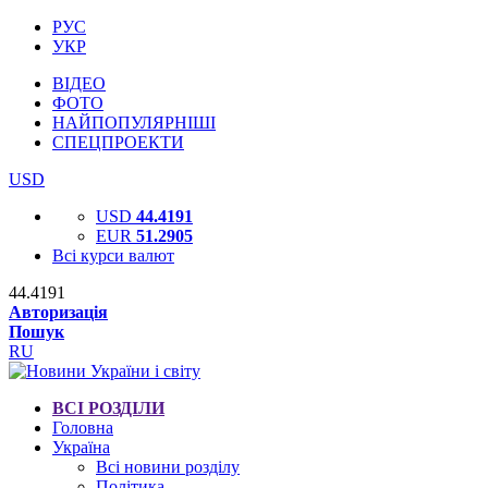
РУС
УКР
ВІДЕО
ФОТО
НАЙПОПУЛЯРНІШІ
СПЕЦПРОЕКТИ
USD
USD
44.4191
EUR
51.2905
Всі курси валют
44.4191
Авторизація
Пошук
RU
ВСІ РОЗДІЛИ
Головна
Україна
Всі новини розділу
Політика