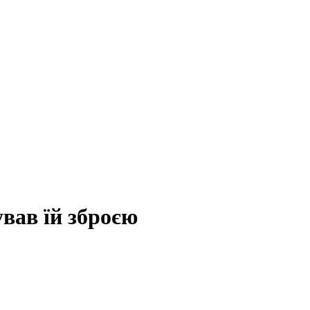
вав їй зброєю