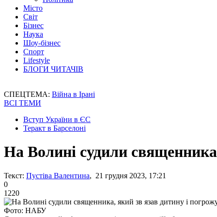
Місто
Світ
Бізнес
Наука
Шоу-бізнес
Спорт
Lifestyle
БЛОГИ ЧИТАЧІВ
СПЕЦТЕМА:
Війна в Ірані
ВСІ ТЕМИ
Вступ України в ЄС
Теракт в Барселоні
На Волині судили священника,
Текст:
Пустіва Валентина
, 21 грудня 2023, 17:21
0
1220
Фото: НАБУ