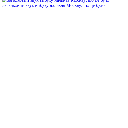
Загадковий звук вибуху налякав Москву: що це було