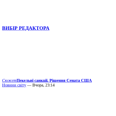
ВИБІР РЕДАКТОРА
Сюжет
Пекельні санкції. Рішення Сената США
Новини світу
— Вчора, 23:14