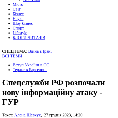
Місто
Світ
Бізнес
Наука
Шоу-бізнес
Спорт
Lifestyle
БЛОГИ ЧИТАЧІВ
СПЕЦТЕМА:
Війна в Ірані
ВСІ ТЕМИ
Вступ України в ЄС
Теракт в Барселоні
Спецслужби РФ розпочали
нову інформаційну атаку -
ГУР
Текст:
Алена Шевчук
, 27 грудня 2023, 14:20