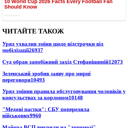
ЧИТАЙТЕ ТАКОЖ
Уряд ухвалив зміни щодо відстрочки від
мобілізації
26937
Суд обрав запобіжний захід Стефанішиній
12073
Зеленський зробив заяву про мирні
переговори
10493
Уряд змінив правила обслуговування чоловіків у
консульствах за кордоном
10148
"Медові пастки": СБУ попередила
військових
9960
Майора ВСП викрили на "допомозі"