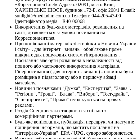
«КореспонденТ.net» Адреса: 02091, місто Київ,
ХАРКІВСЬКЕ ШОСЕ, будинок 172-Б, офіс 208/1 E-mail:
sunlight@mediadim.com.ua
Телефон: 044-205-43-00
Ідентифікатор медіа – R40-06068
Використання будь-яких матеріалів, розміщених на
сайті, дозволяється за умови посилання на
Корреспондент.net.
При копіюванні матеріалів зі сторінки « Новини України
і світу» , для інтернет - видань - обов'язкове пряме
відкрите для пошукових систем гіперпосилання .
Посилання має бути розміщена в незалежності від
повного або часткового використання матеріалів.
Гіперпосилання ( для інтернет - видань) - повинна бути
розміщена в підзаголовку або в першому абзаці
матеріалу.
Новини з позначками "Думка", "Експертиза", "Заява",
"Регіони", "Гроші", "Влада", "Вибори", "Тест-драйв",
"Спецпроекти", "Промо" публікуються на правах
реклами.
Розділ Спецпроекти створюється спільно з
комерційними партнерами.
Будь яке копіювання, публікація, передрук, чи наступне
поширення інформації, що містить посилання на
"Інтерфакс-Україна", EPA / UPG, суворо забороняється.
Власник веб-сторінки в розділі Я-Корреспондент є автор