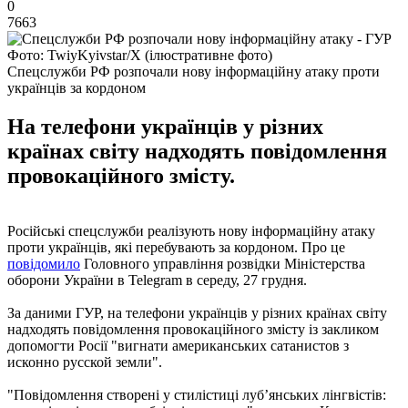
0
7663
Фото: TwiyKyivstar/Х (ілюстративне фото)
Спецслужби РФ розпочали нову інформаційну атаку проти
українців за кордоном
На телефони українців у різних
країнах світу надходять повідомлення
провокаційного змісту.
Російські спецслужби реалізують нову інформаційну атаку
проти українців, які перебувають за кордоном. Про це
повідомило
Головного управління розвідки Міністерства
оборони України в Telegram в середу, 27 грудня.
За даними ГУР, на телефони українців у різних країнах світу
надходять повідомлення провокаційного змісту із закликом
допомогти Росії "вигнати американських сатанистов з
исконно русской земли".
"Повідомлення створені у стилістиці луб’янських лінгвістів: