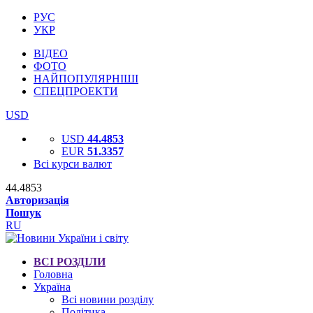
РУС
УКР
ВІДЕО
ФОТО
НАЙПОПУЛЯРНІШІ
СПЕЦПРОЕКТИ
USD
USD
44.4853
EUR
51.3357
Всі курси валют
44.4853
Авторизація
Пошук
RU
ВСІ РОЗДІЛИ
Головна
Україна
Всі новини розділу
Політика