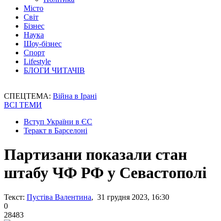
Місто
Світ
Бізнес
Наука
Шоу-бізнес
Спорт
Lifestyle
БЛОГИ ЧИТАЧІВ
СПЕЦТЕМА:
Війна в Ірані
ВСІ ТЕМИ
Вступ України в ЄС
Теракт в Барселоні
Партизани показали стан
штабу ЧФ РФ у Севастополі
Текст:
Пустіва Валентина
, 31 грудня 2023, 16:30
0
28483