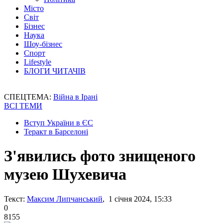
Місто
Світ
Бізнес
Наука
Шоу-бізнес
Спорт
Lifestyle
БЛОГИ ЧИТАЧІВ
СПЕЦТЕМА:
Війна в Ірані
ВСІ ТЕМИ
Вступ України в ЄС
Теракт в Барселоні
З'явились фото знищеного
музею Шухевича
Текст:
Максим Липчанський
, 1 січня 2024, 15:33
0
8155