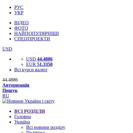
РУС
УКР
ВІДЕО
ФОТО
НАЙПОПУЛЯРНІШІ
СПЕЦПРОЕКТИ
USD
USD
44.4886
EUR
51.3350
Всі курси валют
44.4886
Авторизація
Пошук
RU
ВСІ РОЗДІЛИ
Головна
Україна
Всі новини розділу
Політика