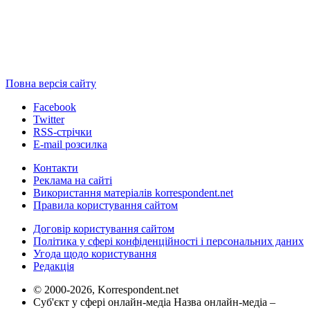
Повна версія сайту
Facebook
Twitter
RSS-стрічки
E-mail розсилка
Контакти
Реклама на сайті
Використання матеріалів korrespondent.net
Правила користування сайтом
Договір користування сайтом
Політика у сфері конфіденційності і персональних даних
Угода щодо користування
Редакція
© 2000-2026, Korrespondent.net
Суб'єкт у сфері онлайн-медіа Назва онлайн-медіа –