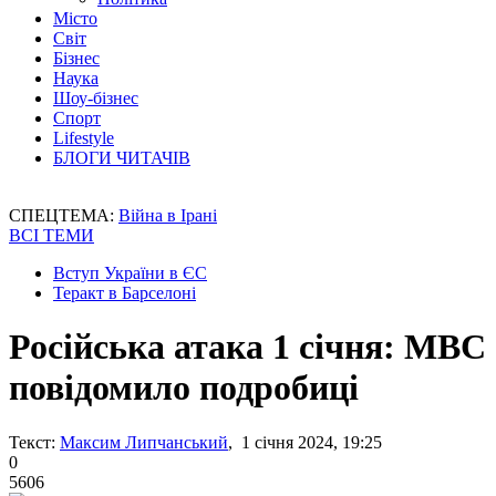
Місто
Світ
Бізнес
Наука
Шоу-бізнес
Спорт
Lifestyle
БЛОГИ ЧИТАЧІВ
СПЕЦТЕМА:
Війна в Ірані
ВСІ ТЕМИ
Вступ України в ЄС
Теракт в Барселоні
Російська атака 1 січня: МВС
повідомило подробиці
Текст:
Максим Липчанський
, 1 січня 2024, 19:25
0
5606