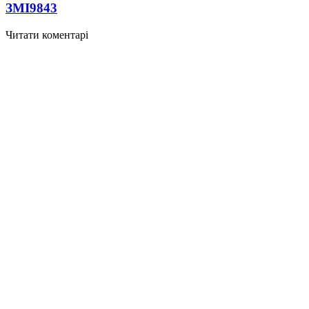
ЗМІ
9843
Читати коментарі