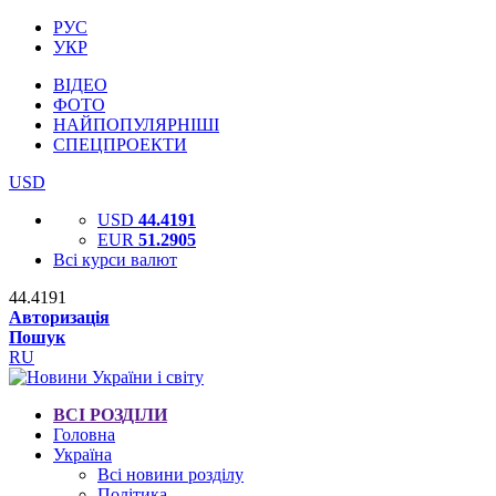
РУС
УКР
ВІДЕО
ФОТО
НАЙПОПУЛЯРНІШІ
СПЕЦПРОЕКТИ
USD
USD
44.4191
EUR
51.2905
Всі курси валют
44.4191
Авторизація
Пошук
RU
ВСІ РОЗДІЛИ
Головна
Україна
Всі новини розділу
Політика