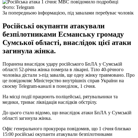
Фото: Telegram
За попередньою інформацією, під завалами перебуває чоловік
Російські окупанти атакували
безпілотниками Есманську громаду
Сумської області, внаслідок цієї атаки
загинула жінка.
Поранена внаслідок удару російського БпЛА у Сумській
області 52-річна жінка померла в лікарні. Тіло 40-річного
чоловіка дістали з-під завалів, ще одну жінку травмовано. Про
це повідомляє Міністерство внутрішніх справ України на
своєму Telegram-каналі в понеділок, 1 січня.
На місці події працюють поліцейські, рятувальники та
медики, триває ліквідація наслідків обстрілу.
До цього стало відомо, що внаслідок атаки БпЛА у Сумській
області загинула жінка.
Офіс генерального прокурора повідомив, що 1 січня близько
15:00 російські окупанти атакували безпілотниками