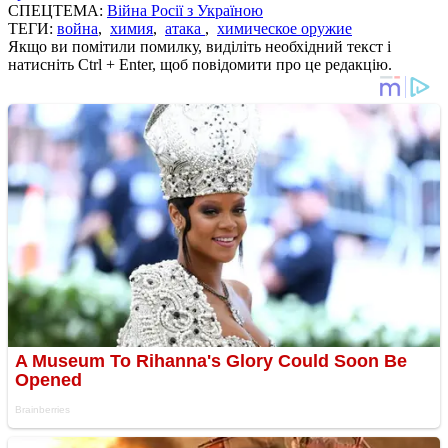
СПЕЦТЕМА:
Війна Росії з Україною
ТЕГИ:
война
,
химия
,
атака
,
химическое оружие
Якщо ви помітили помилку, виділіть необхідний текст і
натисніть Ctrl + Enter, щоб повідомити про це редакцію.