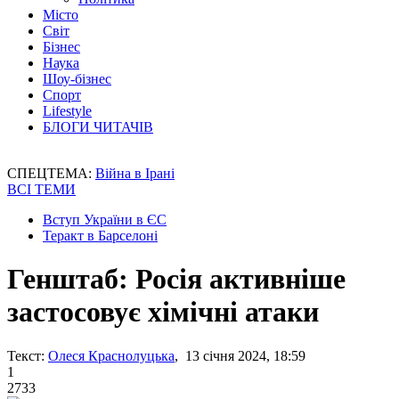
Місто
Світ
Бізнес
Наука
Шоу-бізнес
Спорт
Lifestyle
БЛОГИ ЧИТАЧІВ
СПЕЦТЕМА:
Війна в Ірані
ВСІ ТЕМИ
Вступ України в ЄС
Теракт в Барселоні
Генштаб: Росія активніше
застосовує хімічні атаки
Текст:
Олеся Краснолуцька
, 13 січня 2024, 18:59
1
2733