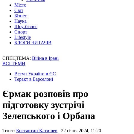
Місто
Світ
Бізнес
Наука
Шоу-бізнес
Спорт
Lifestyle
БЛОГИ ЧИТАЧІВ
СПЕЦТЕМА:
Війна в Ірані
ВСІ ТЕМИ
Вступ України в ЄС
Теракт в Барселоні
Єрмак розповів про
підготовку зустрічі
Зеленського і Орбана
Текст:
Костянтин Катишев
, 22 січня 2024, 11:20