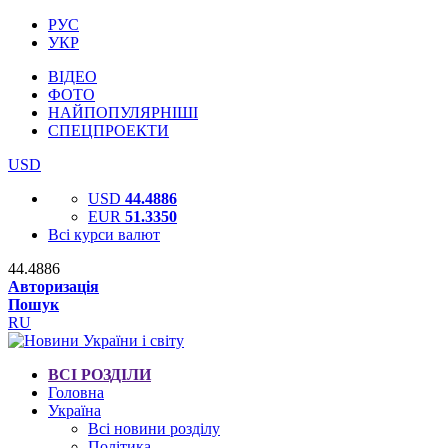
РУС
УКР
ВІДЕО
ФОТО
НАЙПОПУЛЯРНІШІ
СПЕЦПРОЕКТИ
USD
USD
44.4886
EUR
51.3350
Всі курси валют
44.4886
Авторизація
Пошук
RU
ВСІ РОЗДІЛИ
Головна
Україна
Всі новини розділу
Політика