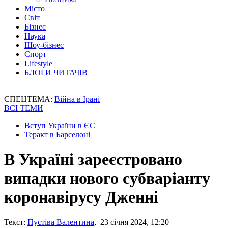
Місто
Світ
Бізнес
Наука
Шоу-бізнес
Спорт
Lifestyle
БЛОГИ ЧИТАЧІВ
СПЕЦТЕМА:
Війна в Ірані
ВСІ ТЕМИ
Вступ України в ЄС
Теракт в Барселоні
В Україні зареєстровано
випадки нового субваріанту
коронавірусу Дженні
Текст:
Пустіва Валентина
, 23 січня 2024, 12:20