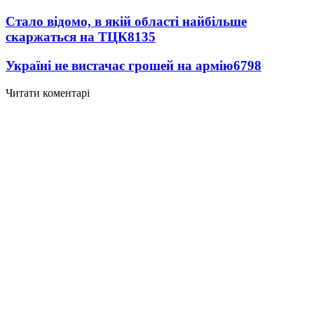
Стало відомо, в якій області найбільше
скаржаться на ТЦК
8135
Україні не вистачає грошей на армію
6798
Читати коментарі