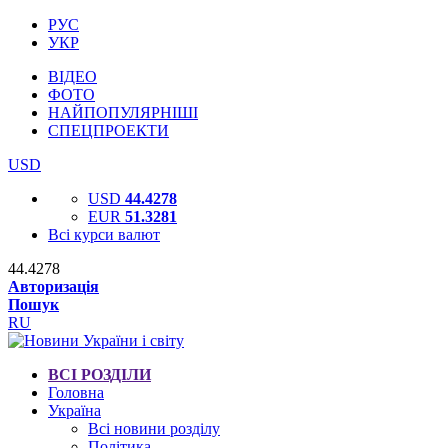
РУС
УКР
ВІДЕО
ФОТО
НАЙПОПУЛЯРНІШІ
СПЕЦПРОЕКТИ
USD
USD
44.4278
EUR
51.3281
Всі курси валют
44.4278
Авторизація
Пошук
RU
ВСІ РОЗДІЛИ
Головна
Україна
Всі новини розділу
Політика