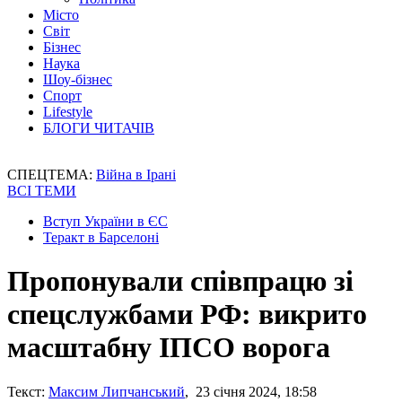
Місто
Світ
Бізнес
Наука
Шоу-бізнес
Спорт
Lifestyle
БЛОГИ ЧИТАЧІВ
СПЕЦТЕМА:
Війна в Ірані
ВСІ ТЕМИ
Вступ України в ЄС
Теракт в Барселоні
Пропонували співпрацю зі
спецслужбами РФ: викрито
масштабну ІПСО ворога
Текст:
Максим Липчанський
, 23 січня 2024, 18:58