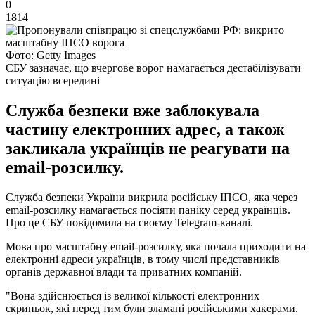
0
1814
Фото: Getty Images
СБУ зазначає, що вчергове ворог намагається дестабілізувати
ситуацію всередині
Служба безпеки вже заблокувала
частину електронних адрес, а також
закликала українців не реагувати на
email-розсилку.
Служба безпеки України викрила російську ІПСО, яка через
email-розсилку намагається посіяти паніку серед українців.
Про це СБУ повідомила на своєму Telegram-каналі.
Мова про масштабну email-розсилку, яка почала приходити на
електронні адреси українців, в тому числі представників
органів державної влади та приватних компаній.
"Вона здійснюється із великої кількості електронних
скриньок, які перед тим були зламані російськими хакерами.