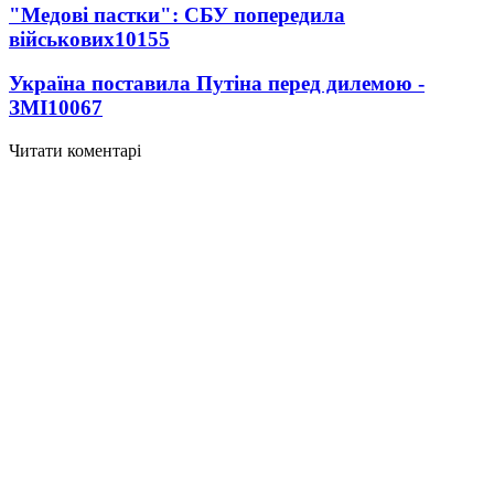
"Медові пастки": СБУ попередила
військових
10155
Україна поставила Путіна перед дилемою -
ЗМІ
10067
Читати коментарі