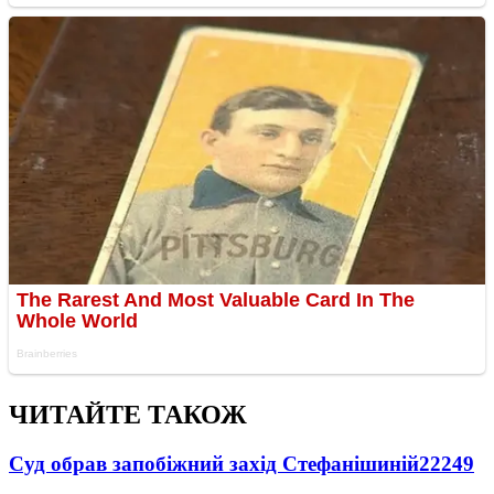
ЧИТАЙТЕ ТАКОЖ
Суд обрав запобіжний захід Стефанішиній
22249