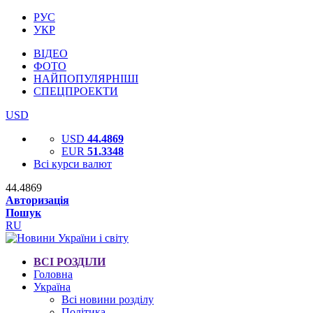
РУС
УКР
ВІДЕО
ФОТО
НАЙПОПУЛЯРНІШІ
СПЕЦПРОЕКТИ
USD
USD
44.4869
EUR
51.3348
Всі курси валют
44.4869
Авторизація
Пошук
RU
ВСІ РОЗДІЛИ
Головна
Україна
Всі новини розділу
Політика