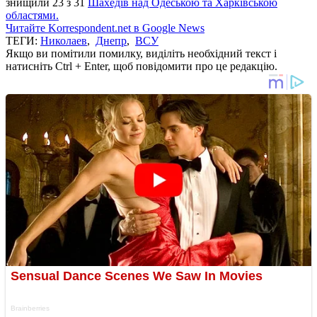
знищили 23 з 31
Шахедів над Одеською та Харківською
областями.
Читайте Korrespondent.net в Google News
ТЕГИ:
Николаев
,
Днепр
,
ВСУ
Якщо ви помітили помилку, виділіть необхідний текст і
натисніть Ctrl + Enter, щоб повідомити про це редакцію.