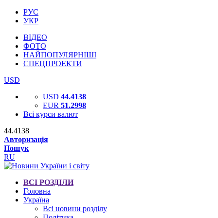
РУС
УКР
ВІДЕО
ФОТО
НАЙПОПУЛЯРНІШІ
СПЕЦПРОЕКТИ
USD
USD
44.4138
EUR
51.2998
Всі курси валют
44.4138
Авторизація
Пошук
RU
ВСІ РОЗДІЛИ
Головна
Україна
Всі новини розділу
Політика