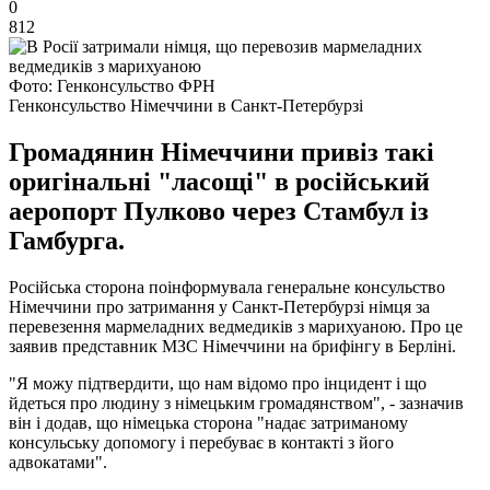
0
812
Фото: Генконсульство ФРН
Генконсульство Німеччини в Санкт-Петербурзі
Громадянин Німеччини привіз такі
оригінальні "ласощі" в російський
аеропорт Пулково через Стамбул із
Гамбурга.
Російська сторона поінформувала генеральне консульство
Німеччини про затримання у Санкт-Петербурзі німця за
перевезення мармеладних ведмедиків з марихуаною. Про це
заявив представник МЗС Німеччини на брифінгу в Берліні.
"Я можу підтвердити, що нам відомо про інцидент і що
йдеться про людину з німецьким громадянством", - зазначив
він і додав, що німецька сторона "надає затриманому
консульську допомогу і перебуває в контакті з його
адвокатами".