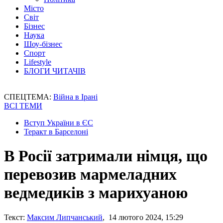
Місто
Світ
Бізнес
Наука
Шоу-бізнес
Спорт
Lifestyle
БЛОГИ ЧИТАЧІВ
СПЕЦТЕМА:
Війна в Ірані
ВСІ ТЕМИ
Вступ України в ЄС
Теракт в Барселоні
В Росії затримали німця, що
перевозив мармеладних
ведмедиків з марихуаною
Текст:
Максим Липчанський
, 14 лютого 2024, 15:29