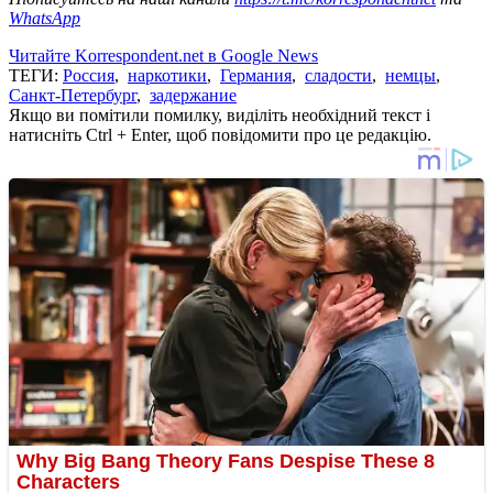
WhatsApp
Читайте Korrespondent.net в Google News
ТЕГИ:
Россия
,
наркотики
,
Германия
,
сладости
,
немцы
,
Санкт-Петербург
,
задержание
Якщо ви помітили помилку, виділіть необхідний текст і
натисніть Ctrl + Enter, щоб повідомити про це редакцію.