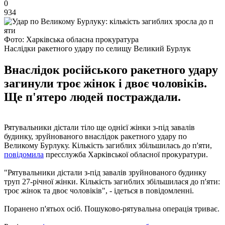
0
934
Фото: Харківська обласна прокуратура
Наслідки ракетного удару по селищу Великий Бурлук
Внаслідок російського ракетного удару
загинули троє жінок і двоє чоловіків.
Ще п'ятеро людей постраждали.
Рятувальники дістали тіло ще однієї жінки з-під завалів
будинку, зруйнованого внаслідок ракетного удару по
Великому Бурлуку. Кількість загиблих збільшилась до п'яти,
повідомила
пресслужба Харківської обласної прокуратури.
"Рятувальники дістали з-під завалів зруйнованого будинку
труп 27-річної жінки. Кількість загиблих збільшилася до п'яти:
троє жінок та двоє чоловіків", - ідеться в повідомленні.
Поранено п'ятьох осіб. Пошуково-рятувальна операція триває.