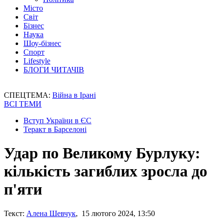
Місто
Світ
Бізнес
Наука
Шоу-бізнес
Спорт
Lifestyle
БЛОГИ ЧИТАЧІВ
СПЕЦТЕМА:
Війна в Ірані
ВСІ ТЕМИ
Вступ України в ЄС
Теракт в Барселоні
Удар по Великому Бурлуку:
кількість загиблих зросла до
п'яти
Текст:
Алена Шевчук
, 15 лютого 2024, 13:50