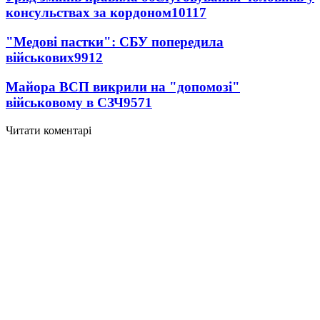
консульствах за кордоном
10117
"Медові пастки": СБУ попередила
військових
9912
Майора ВСП викрили на "допомозі"
військовому в СЗЧ
9571
Читати коментарі